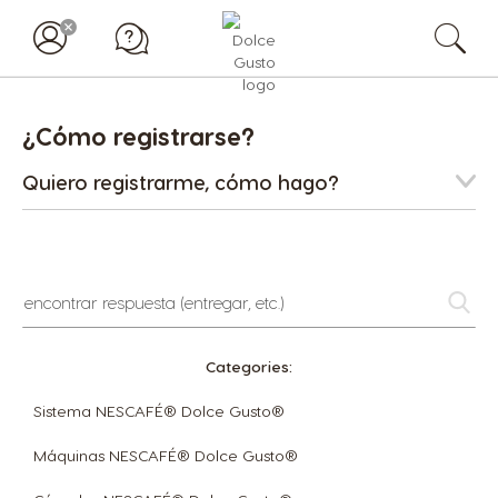
¿Cómo registrarse?
Quiero registrarme, cómo hago?
encontrar
respuesta
(entregar,
etc.)
Categories:
Sistema NESCAFÉ® Dolce Gusto®
Máquinas NESCAFÉ® Dolce Gusto®