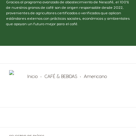
Gracias al programa avanzado de abastecimiento de Nescafé, el 100%
de nuestros granos de café son de origen responsable desde 2022,
provenientes de agricultores certificados o verificados que aplican
estándares externos con prácticas sociales, económicas y ambientales
que apoyan un futuro mejor para el café.
Inicio
CAFÉ & BEBIDAS
Americano
SELECTOR DE PAÍSES