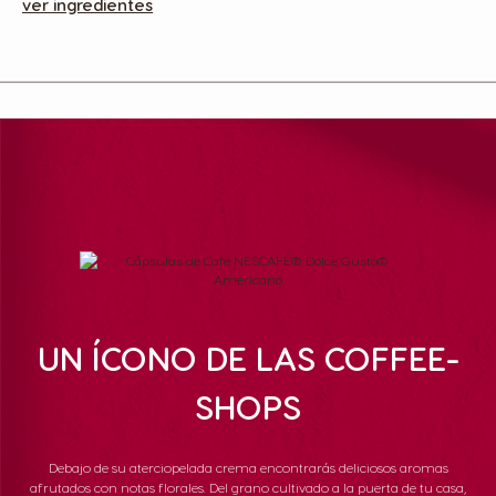
ver ingredientes
UN ÍCONO DE LAS COFFEE-
SHOPS
Debajo de su aterciopelada crema encontrarás deliciosos aromas
afrutados con notas florales. Del grano cultivado a la puerta de tu casa,